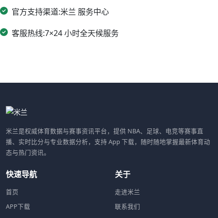
官方支持渠道:米兰 服务中心
客服热线:7×24 小时全天候服务
米兰是权威体育数据与赛事资讯平台，提供 NBA、足球、电竞等赛事直
播、实时比分与专业数据分析，支持 App 下载，随时随地掌握最新体育动
态与热门资讯。
快速导航
关于
首页
走进米兰
APP下载
联系我们