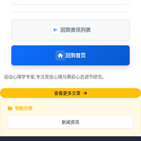
回到资讯列表
回到首页
运动心理学专家,专注竞技心理与赛前心态调节研究。
查看更多文章
导航分类
新闻资讯