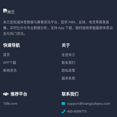
米兰是权威体育数据与赛事资讯平台，提供 NBA、足球、电竞等赛事直
播、实时比分与专业数据分析，支持 App 下载，随时随地掌握最新体育动
态与热门资讯。
快速导航
关于
首页
走进米兰
APP下载
联系我们
新闻资讯
隐私政策
服务条款
推荐平台
联系我们
7dfe.com
support@xiangzulvyou.com
400-6099773