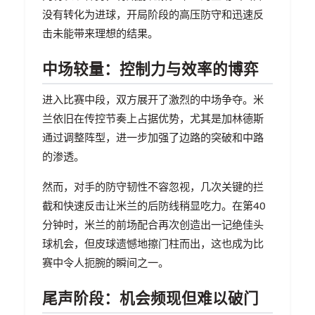
没有转化为进球，开局阶段的高压防守和迅速反
击未能带来理想的结果。
中场较量：控制力与效率的博弈
进入比赛中段，双方展开了激烈的中场争夺。米
兰依旧在传控节奏上占据优势，尤其是加林德斯
通过调整阵型，进一步加强了边路的突破和中路
的渗透。
然而，对手的防守韧性不容忽视，几次关键的拦
截和快速反击让米兰的后防线稍显吃力。在第40
分钟时，米兰的前场配合再次创造出一记绝佳头
球机会，但皮球遗憾地擦门柱而出，这也成为比
赛中令人扼腕的瞬间之一。
尾声阶段：机会频现但难以破门