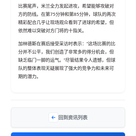
比赛尾声，米兰全力发起进攻，希望能够攻破对
方的防线。在第75分钟和第85分钟，球队的两次
精彩配合几乎让现场观众看到了进球的希望，但
依然难以突破对方门将的十指关。
加林德斯在赛后接受采访时表示：“这场比赛的比
分并不公平，我们创造了非常多的得分机会，但
缺乏临门一脚的运气。”尽管结果令人遗憾，但球
队的整体表现无疑展现了强大的竞争力和未来可
期的潜力。
回到资讯列表