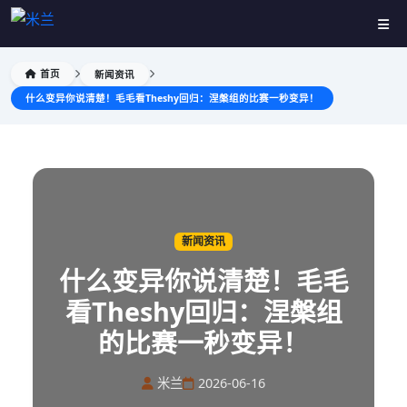
首页
新闻资讯
什么变异你说清楚！毛毛看Theshy回归：涅槃组的比赛一秒变异！
新闻资讯
什么变异你说清楚！毛毛
看Theshy回归：涅槃组
的比赛一秒变异！
米兰
2026-06-16