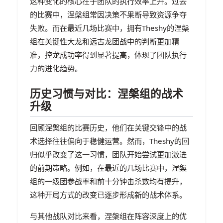
这种变化的核心在于团队的执行效率上升。过去
的比赛中，涅槃组常因决策不果断导致资源争夺
失败。而在最近几场比赛中，拥有Theshy的涅槃
组在关键性大龙和远古龙团战中的判断更加精
准，控龙成功率得到显著提高，体现了团队执行
力的进化趋势。
历史习惯与对比：涅槃组的战术
升级
回顾涅槃组的比赛历史，他们在关键交锋中的战
术选择往往偏向于稳健运营。然而，Theshy的回
归似乎改变了这一习惯，团队开始尝试更加激进
的前期策略。例如，在最近的几场比赛中，涅槃
组的一级团参战率和前十分钟击杀数均有提升，
这种开局方式的改变已逐步形成新的战术体系。
与其他战队对比来看，涅槃组在阵容深度上的优