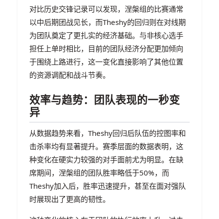
对比历史交锋记录可以发现，涅槃组的比赛通常
以中后期团战见长，而Theshy的回归则在对线期
为团队奠定了更扎实的经济基础。与非核心选手
担任上单时相比，目前的团队经济分配更加倾向
于围绕上路进行，这一变化直接影响了其他位置
的资源调配和战斗节奏。
效率与趋势：团队表现的一秒变
异
从数据趋势来看，Theshy回归后队伍的控图率和
击杀率均有显著提升。赛季层面的数据表明，这
种变化在硬实力较强的对手面前尤为明显。在缺
席期间，涅槃组的团队胜率略低于50%，而
Theshy加入后，胜率迅速提升，甚至在面对强队
时展现出了更高的韧性。