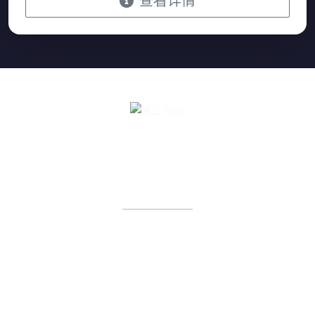
查看详情
米兰
米兰是权威体育数据与赛事资讯平台，提供 NBA、足球、电竞等赛事直
播、实时比分与专业数据分析，支持 App 下载，随时随地掌握最新体育动
态与热门资讯。
APP下载
首页
新闻资讯
关于我们
联系我们
隐私政策
服务协议
网站地图
400-4627990
support@xiangzulvyou.com