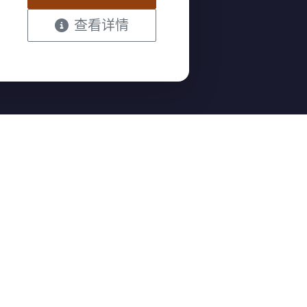
查看详情
分与