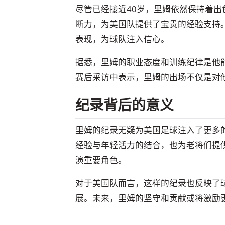
尽管已经接近40岁，里姆依然保持着
断力，为美国队提供了宝贵的经验支持
表现，为球队注入信心。
据悉，里姆的职业态度和训练纪律是他
赛后采访中表示，里姆的出场不仅是对
纪录背后的意义
里姆的纪录无疑为美国足球注入了更多
经验与年轻活力的结合，也为老将们提
演重要角色。
对于美国队而言，这样的纪录也反映了
展。未来，里姆的坚守和贡献或将激励