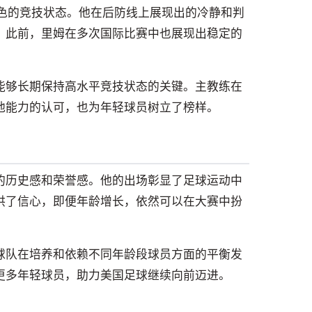
出色的竞技状态。他在后防线上展现出的冷静和判
。此前，里姆在多次国际比赛中也展现出稳定的
能够长期保持高水平竞技状态的关键。主教练在
他能力的认可，也为年轻球员树立了榜样。
的历史感和荣誉感。他的出场彰显了足球运动中
供了信心，即便年龄增长，依然可以在大赛中扮
球队在培养和依赖不同年龄段球员方面的平衡发
更多年轻球员，助力美国足球继续向前迈进。